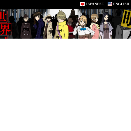
JAPANESE
ENGLISH