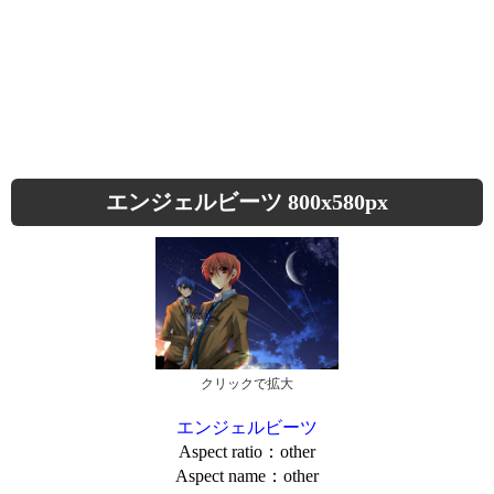
エンジェルビーツ 800x580px
クリックで拡大
エンジェルビーツ
Aspect ratio：other
Aspect name：other