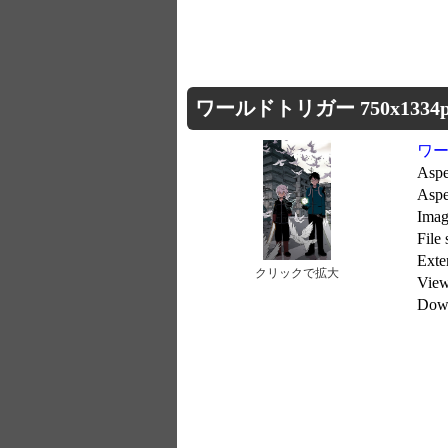
ワールドトリガー 750x1334p
ワ
Aspe
Asp
Imag
File
Exte
クリックで拡大
Vie
Dow