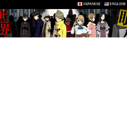
JAPANESE
ENGLISH