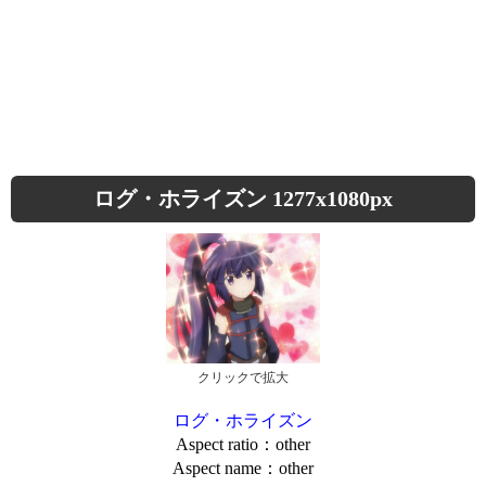
ログ・ホライズン 1277x1080px
クリックで拡大
ログ・ホライズン
Aspect ratio：other
Aspect name：other