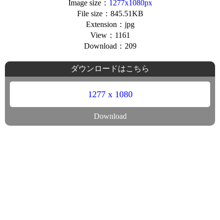
Image size：
1277x1080px
File size：845.51KB
Extension：jpg
View：1161
Download：209
ダウンロードはこちら
1277 x 1080
Download