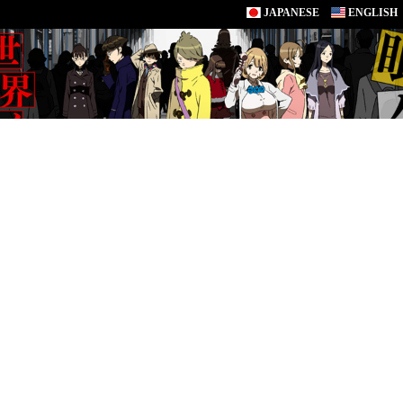
JAPANESE
ENGLISH