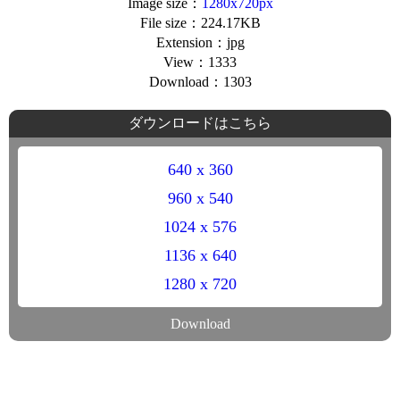
Image size：
1280x720px
File size：224.17KB
Extension：jpg
View：1333
Download：1303
ダウンロードはこちら
640 x 360
960 x 540
1024 x 576
1136 x 640
1280 x 720
Download