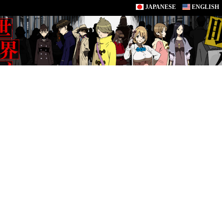
JAPANESE
ENGLISH