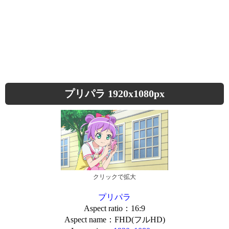
プリパラ 1920x1080px
クリックで拡大
プリパラ
Aspect ratio：16:9
Aspect name：FHD(フルHD)