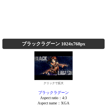
ブラックラグーン 1024x768px
クリックで拡大
ブラックラグーン
Aspect ratio：4:3
Aspect name：XGA