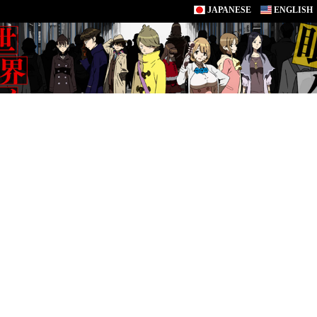
JAPANESE
ENGLISH