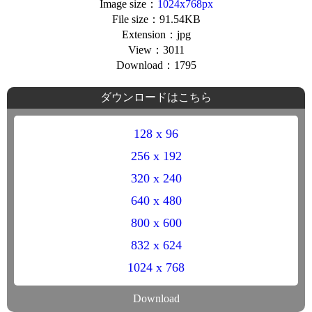
Image size：
1024x768px
File size：91.54KB
Extension：jpg
View：3011
Download：1795
ダウンロードはこちら
128 x 96
256 x 192
320 x 240
640 x 480
800 x 600
832 x 624
1024 x 768
Download