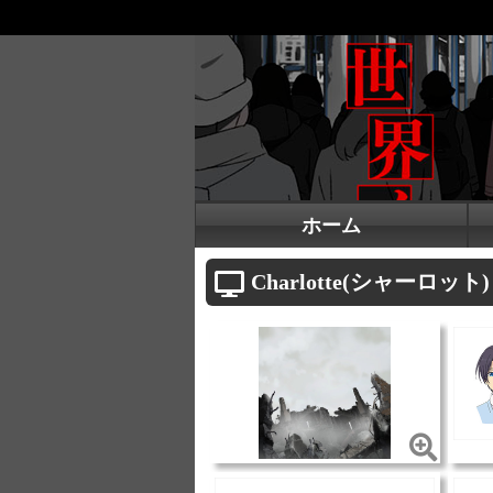
ホーム
Charlotte(シャーロット) -