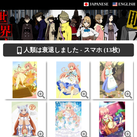
JAPANESE
ENGLISH
人類は衰退しました - スマホ (13枚)