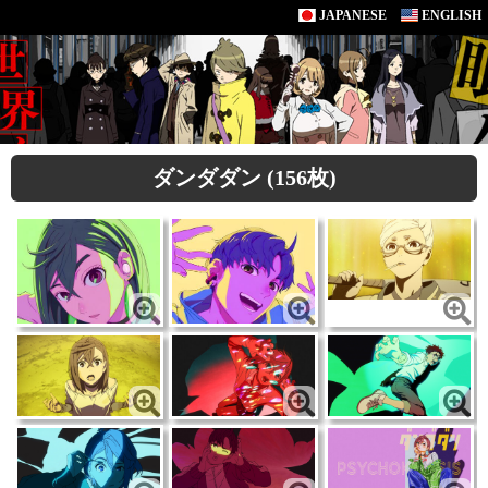
JAPANESE
ENGLISH
ダンダダン (156枚)