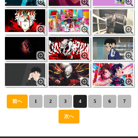
前へ
1
2
3
4
5
6
7
次へ