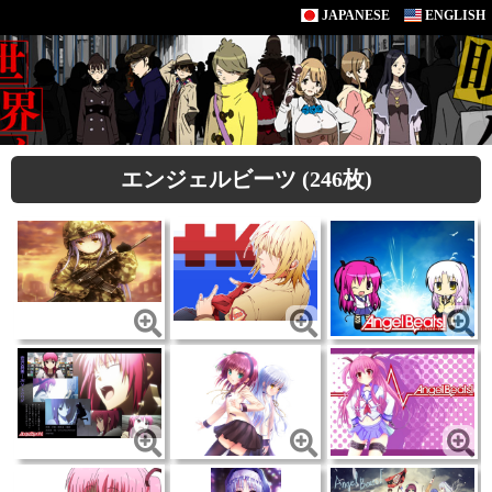
JAPANESE
ENGLISH
エンジェルビーツ (246枚)