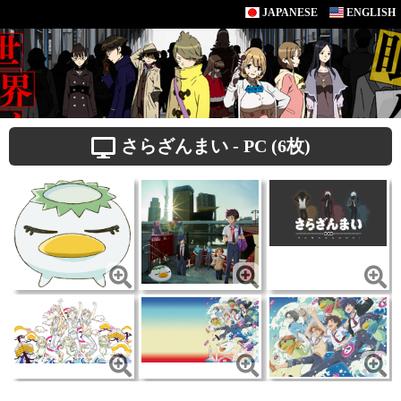
JAPANESE
ENGLISH
さらざんまい - PC (6枚)